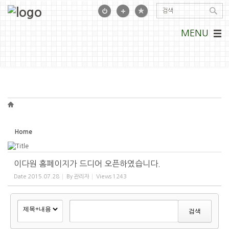
Sketchbook5, 스케치북5
Sketchbook5, 스케치북5
MENU
Home
이다원 홈페이지가 드디어 오픈하였습니다.
Date
2015.07.28
By
관리자
Views
1243
검색